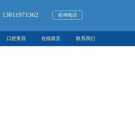
13811971362
咨询电话
口腔美容
在线留言
联系我们