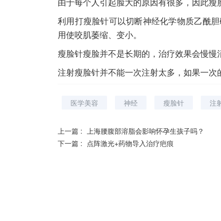
由于每个人引起脸大的原因有很多，因此瘦
利用打瘦脸针可以切断神经化学物质乙酰胆
用使咬肌萎缩、变小。
瘦脸针瘦脸并不是长期的，治疗效果会慢慢
注射瘦脸针并不能一次注射太多，如果一次
医学美容
神经
瘦脸针
注
上一篇 :
上海腰腹部溶脂会影响怀孕生孩子吗？
下一篇 :
点阵激光+药物导入治疗疤痕