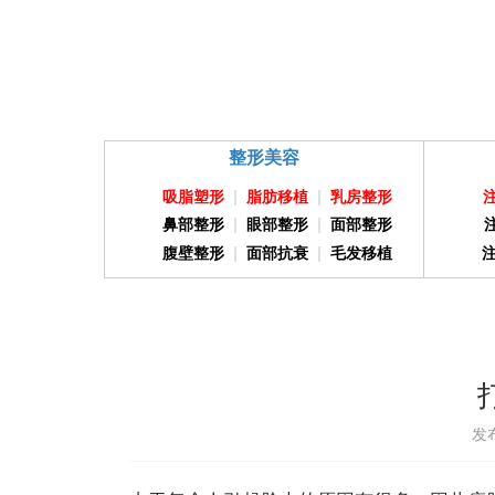
整形美容
吸脂塑形
|
脂肪移植
|
乳房整形
鼻部整形
|
眼部整形
|
面部整形
腹壁整形
|
面部抗衰
|
毛发移植
发布