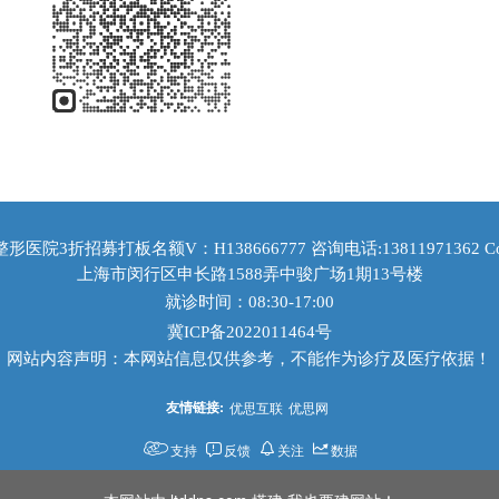
折招募打板名额V：H138666777 咨询电话:13811971362 Copyrig
上海市闵行区申长路1588弄中骏广场1期13号楼
就诊时间：08:30-17:00
冀ICP备2022011464号
网站内容声明：本网站信息仅供参考，不能作为诊疗及医疗依据！
友情链接:
优思互联
优思网
支持
反馈
关注
数据