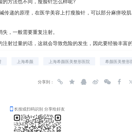
脸的方法也不同，瘦脸针怎么样呢?
碱传递的原理，在医学美容上打瘦脸针，可以部分麻痹咬肌
消失，一般需要重复注射。
的注射过量的话，这就会导致危险的发生，因此要经验丰富
射
上海希颜
上海希颜医美整形医院
希颜医美整形
分享到：
长按或扫码识别 分享给好友