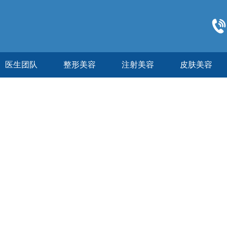
医生团队
整形美容
注射美容
皮肤美容