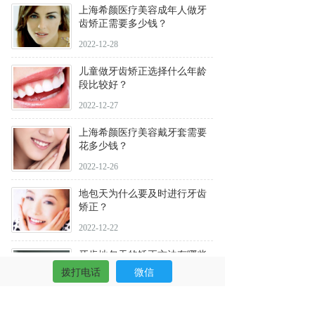
上海希颜医疗美容成年人做牙
齿矫正需要多少钱？
2022-12-28
儿童做牙齿矫正选择什么年龄
段比较好？
2022-12-27
上海希颜医疗美容戴牙套需要
花多少钱？
2022-12-26
地包天为什么要及时进行牙齿
矫正？
2022-12-22
牙齿地包天的矫正方法有哪些
拨打电话
微信
2022-09-19